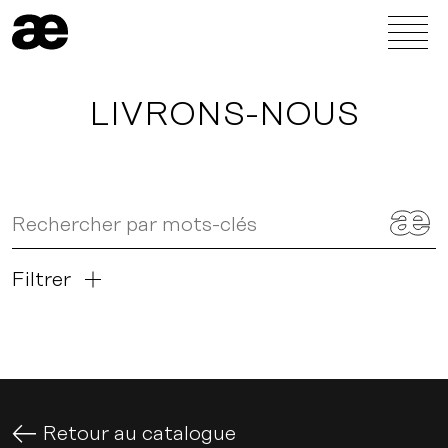
LIVRONS-NOUS
Filtrer
Retour au catalogue