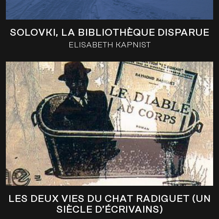
SOLOVKI, LA BIBLIOTHÈQUE DISPARUE
ELISABETH KAPNIST
LES DEUX VIES DU CHAT RADIGUET (UN
SIÈCLE D’ÉCRIVAINS)