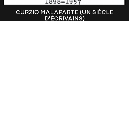
CURZIO MALAPARTE (UN SIÈCLE
D’ÉCRIVAINS)
JEAN-PAUL FARGIER
DUMAS LE ROMANTIQUE
MATHIAS LEDOUX