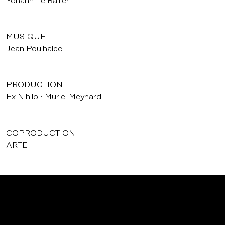
Yohann Le Rallier
MUSIQUE
Jean Poulhalec
PRODUCTION
Ex Nihilo
Muriel Meynard
COPRODUCTION
ARTE