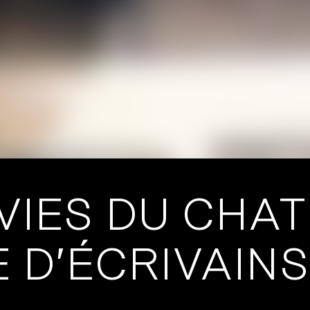
VIES DU CHA
E D’ÉCRIVAINS