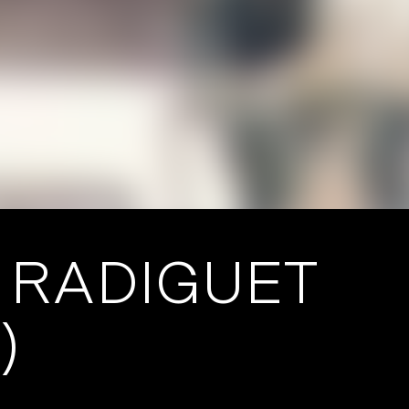
T RADIGUET
)