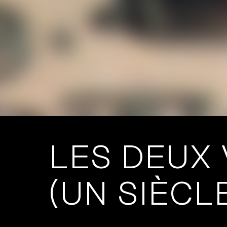
LES DEUX 
(UN SIÈCL