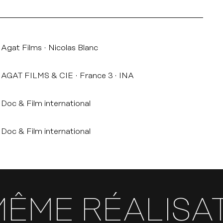
Agat Films
Nicolas Blanc
AGAT FILMS & CIE
France 3
INA
Doc & Film international
Doc & Film international
MÊME RÉALISA