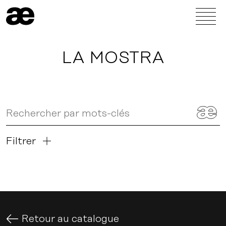
LA MOSTRA
Filtrer
Retour au catalogue