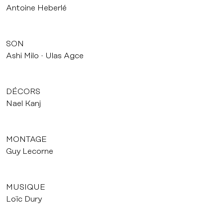
Antoine Heberlé
SON
Ashi Milo
Ulas Agce
DÉCORS
Nael Kanj
MONTAGE
Guy Lecorne
MUSIQUE
Loïc Dury