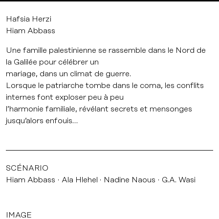
Hafsia Herzi
Hiam Abbass
Une famille palestinienne se rassemble dans le Nord de
la Galilée pour célébrer un
mariage, dans un climat de guerre.
Lorsque le patriarche tombe dans le coma, les conflits
internes font exploser peu à peu
l’harmonie familiale, révélant secrets et mensonges
jusqu’alors enfouis…
SCÉNARIO
Hiam Abbass
Ala Hlehel
Nadine Naous
G.A. Wasi
IMAGE