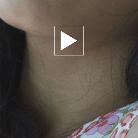
Jouer la bande-annonce