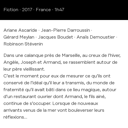
Fiction
2017
France
1h47
Ariane Ascaride
Jean-Pierre Darroussin
Gérard Meylan
Jacques Boudet
Anaïs Demoustier
Robinson Stévenin
Dans une calanque près de Marseille, au creux de l’hiver,
Angèle, Joseph et Armand, se rassemblent autour de
leur père vieillissant.
C’est le moment pour eux de mesurer ce qu’ils ont
conservé de l’idéal qu’il leur a transmis, du monde de
fraternité qu’il avait bâti dans ce lieu magique, autour
d’un restaurant ouvrier dont Armand, le fils ainé,
continue de s’occuper. Lorsque de nouveaux
arrivants venus de la mer vont bouleverser leurs
réflexions…