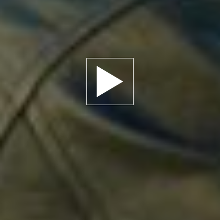
Jouer la bande-annonce