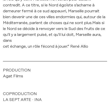
contredit. A ce titre, si le Nord égoïste s’acharne à
demeurer fermé à ce sud appauvri, Marseille pourrait
bien devenir une de ces villes endormies qui, autour de la
Méditerranée, parlent de choses qui ne sont plus.Mais si
le Nord se décide à renvoyer vers le Sud des fruits de ce
qu’il y a largement puisé, et qu’il lui doit, Marseille aura,
dans
cet échange, un rôle fécond à jouer.” René Allio
PRODUCTION
Agat Films
COPRODUCTION
LA SEPT ARTE
INA