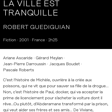
LA VILLE EST
TRANQUILLE
ROBERT GUEDIGUIAN
Fiction
2001
France
2h25
Ariane Ascaride
Gérard Meylan
Jean-Pierre Darroussin
Jacques Boudet
Pascale Roberts
C’est l’histoire de Michèle, ouvrière à la criée aux
poissons, qui ne vit que pour sauver sa fille de la drogue…
Non, c’est l’histoire de Paul, docker, qui va accepter la
prime de licenciement pour s’acheter la voiture dont il
rêve…Ou plutôt, d’Abderamane transformé par la prison,
qui veut aider ses frères et ses amis… De Viviane,