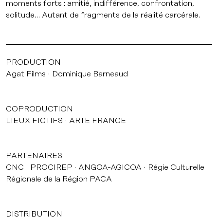
moments forts : amitié, indifférence, confrontation,
solitude… Autant de fragments de la réalité carcérale.
PRODUCTION
Agat Films
Dominique Barneaud
COPRODUCTION
LIEUX FICTIFS
ARTE FRANCE
PARTENAIRES
CNC
PROCIREP
ANGOA-AGICOA
Régie Culturelle
Régionale de la Région PACA
DISTRIBUTION