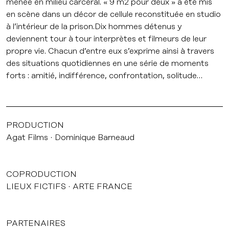
menée en milieu carcéral. « 9 m2 pour deux » a été mis
en scène dans un décor de cellule reconstituée en studio
à l’intérieur de la prison.Dix hommes détenus y
deviennent tour à tour interprètes et filmeurs de leur
propre vie. Chacun d’entre eux s’exprime ainsi à travers
des situations quotidiennes en une série de moments
forts : amitié, indifférence, confrontation, solitude…
PRODUCTION
Agat Films
Dominique Barneaud
COPRODUCTION
LIEUX FICTIFS
ARTE FRANCE
PARTENAIRES