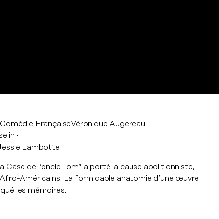
a Comédie Française
Véronique Augereau
elin
Jessie Lambotte
 Case de l’oncle Tom” a porté la cause abolitionniste,
es Afro-Américains. La formidable anatomie d’une œuvre
rqué les mémoires.