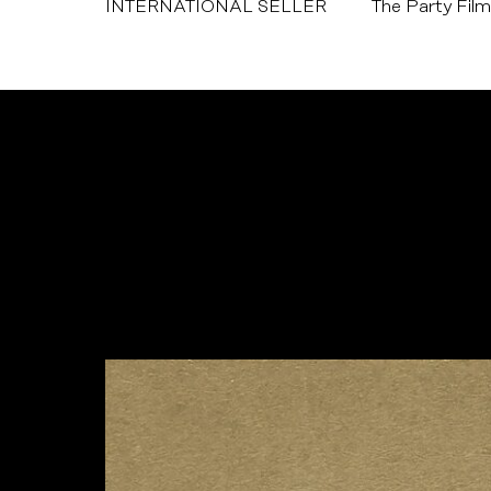
INTERNATIONAL SELLER
The Party Film