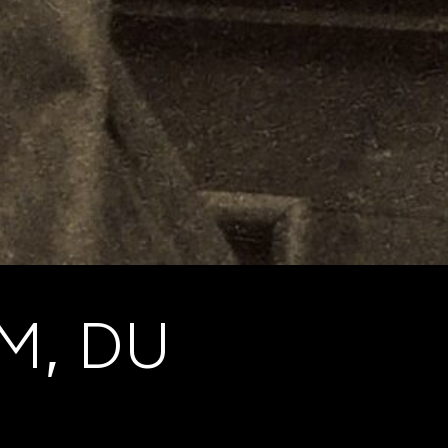
M, DU