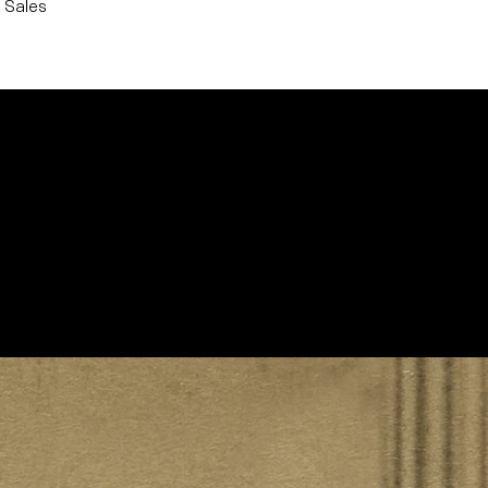
 Sales