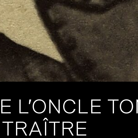
E L’ONCLE TO
 TRAÎTRE