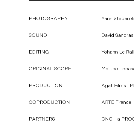
PHOTOGRAPHY
Yann Staderoli
SOUND
David Sandras
EDITING
Yohann Le Rall
ORIGINAL SCORE
Matteo Locasci
PRODUCTION
Agat Films
M
COPRODUCTION
ARTE France
PARTNERS
CNC
la PROC