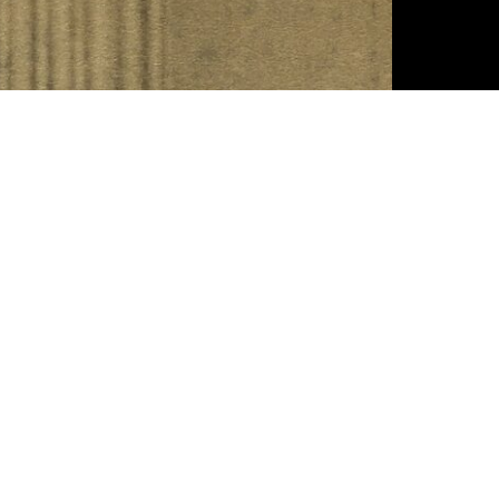
FR
EN