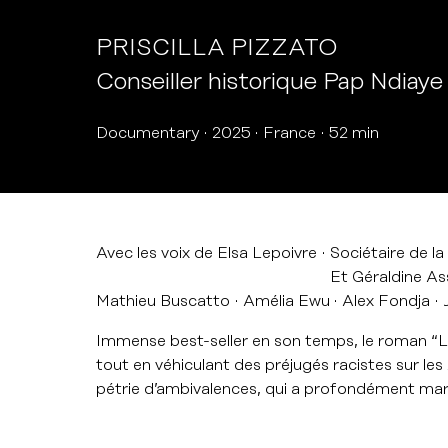
PRISCILLA PIZZATO
Conseiller historique Pap Ndiaye
Documentary
2025
France
52 min
Avec les voix de Elsa Lepoivre
Sociétaire de l
Et Géraldine Ass
Mathieu Buscatto
Amélia Ewu
Alex Fondja
Immense best-seller en son temps, le roman “La
tout en véhiculant des préjugés racistes sur l
pétrie d’ambivalences, qui a profondément ma