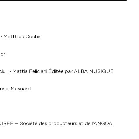
Matthieu Cochin
ier
ulli
Mattia Feliciani Éditée par ALBA MUSIQUE
uriel Meynard
IREP – Société des producteurs et de l’ANGOA