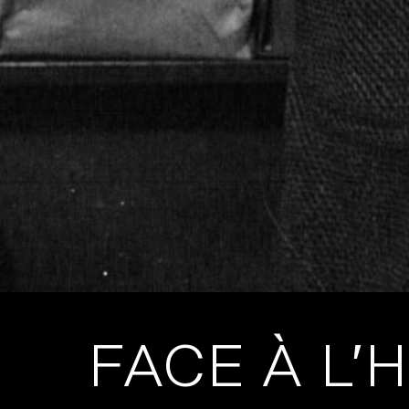
FACE À L’H