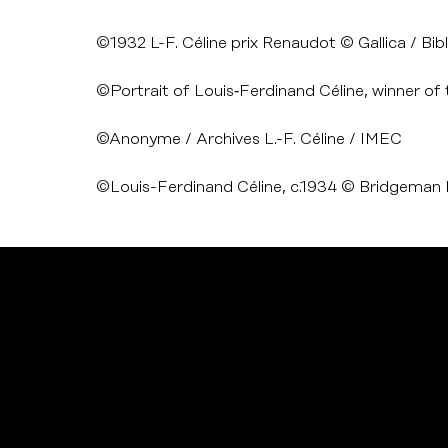
©1932 L-F. Céline prix Renaudot © Gallica / Bi
©Portrait of Louis‐Ferdinand Céline, winner o
©Anonyme / Archives L.-F. Céline / IMEC
©Louis-Ferdinand Céline, c.1934 © Bridgeman