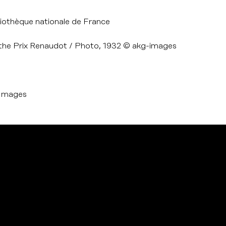
bliothèque nationale de France
f the Prix Renaudot / Photo, 1932 © akg-images
 Images