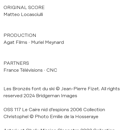
ORIGINAL SCORE
Matteo Locasciulli
PRODUCTION
Agat Films
Muriel Meynard
PARTNERS
France Télévisions
CNC
Les Bronzés font du ski © Jean-Pierre Fizet. All rights
reserved 2024 Bridgeman Images
OSS 117 Le Caire nid d’espions 2006 Collection
Christophel © Photo Emilie de la Hosseraye