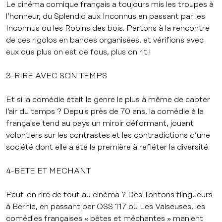
Le cinéma comique français a toujours mis les troupes à
l’honneur, du Splendid aux Inconnus en passant par les
Inconnus ou les Robins des bois. Partons à la rencontre
de ces rigolos en bandes organisées, et vérifions avec
eux que plus on est de fous, plus on rit !
3-RIRE AVEC SON TEMPS
Et si la comédie était le genre le plus à même de capter
l’air du temps ? Depuis près de 70 ans, la comédie à la
française tend au pays un miroir déformant, jouant
volontiers sur les contrastes et les contradictions d’une
société dont elle a été la première à refléter la diversité.
4-BETE ET MECHANT
Peut-on rire de tout au cinéma ? Des Tontons flingueurs
à Bernie, en passant par OSS 117 ou Les Valseuses, les
comédies françaises « bêtes et méchantes » manient