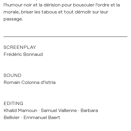
l’humour noir et la dérision pour bousculer l’ordre et la
morale, briser les tabous et tout démolir sur leur
passage.
SCREENPLAY
Frédéric Bonnaud
SOUND
Romain Colonna d'Istria
EDITING
Khalid Mamoun
Samuel Vallienne
Barbara
Bellivier
Emmanuel Baert