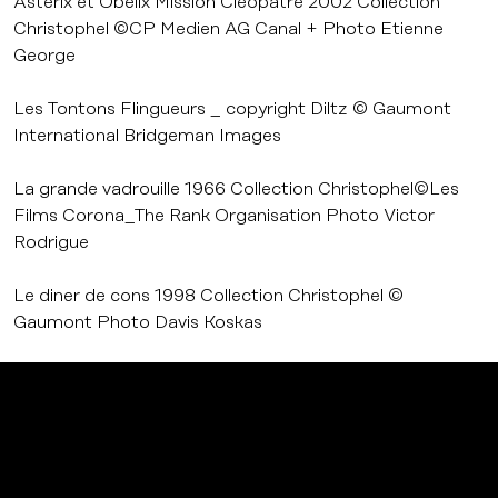
Asterix et Obelix Mission Cleopatre 2002 Collection
Christophel ©CP Medien AG Canal + Photo Etienne
George
Les Tontons Flingueurs _ copyright Diltz © Gaumont
International Bridgeman Images
La grande vadrouille 1966 Collection Christophel©Les
Films Corona_The Rank Organisation Photo Victor
Rodrigue
Le diner de cons 1998 Collection Christophel ©
Gaumont Photo Davis Koskas