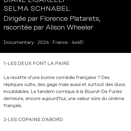
DIANE LISARELLI
SELMA SCHNABEL
Dirigée par Florence Platarets,
racontée par Alison Wheeler
Documentary
2024
France
4x45'
1-LES DEUX FONT LA PAIRE
La recette d’une bonne comédie française ? Des
répliques culte, des gags mais aussi et surtout des duos
inoubliables. Le tandem comique à la Bourvil-De Funès
demeure, encore aujourd’hui, une valeur sûre du cinéma
français.
2-LES COPAINS D’ABORD