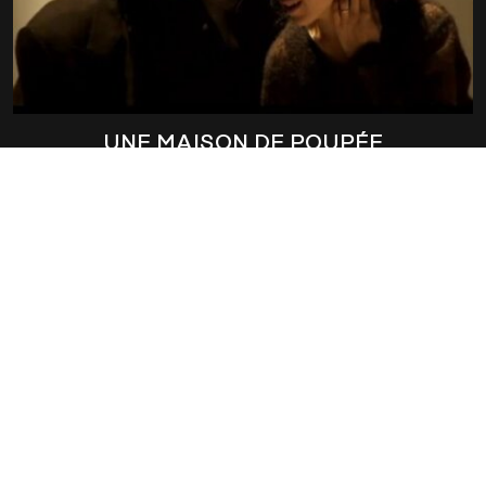
UNE MAISON DE POUPÉE
HERVÉ PONS
ALEXIS DE FAVITSKI