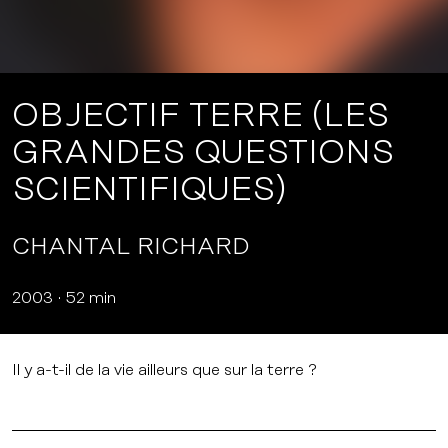
OBJECTIF TERRE (LES
GRANDES QUESTIONS
SCIENTIFIQUES)
CHANTAL RICHARD
2003
52 min
Il y a-t-il de la vie ailleurs que sur la terre ?