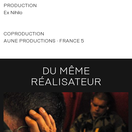
PRODUCTION
Ex Nihilo
COPRODUCTION
AUNE PRODUCTIONS
FRANCE 5
DU MÊME
RÉALISATEUR