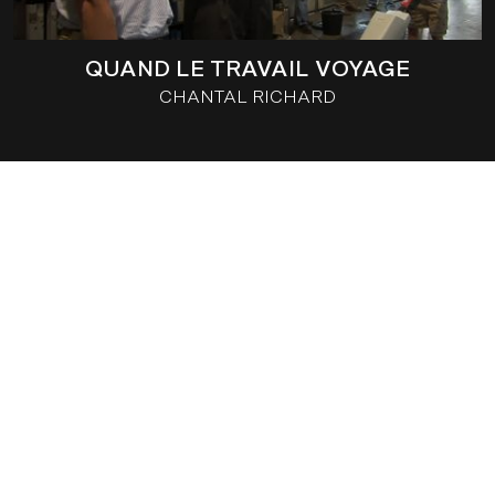
QUAND LE TRAVAIL VOYAGE
CHANTAL RICHARD
LILI ET LE BAOBAB