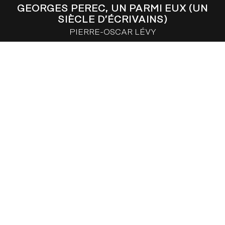
GEORGES PEREC, UN PARMI EUX (UN
SIÈCLE D’ÉCRIVAINS)
PIERRE-OSCAR LÉVY
ARCHIMÈDE – SPÉCIAUX (SÉRIE)
ARTHUR MACCAIG
GILLES SÉVASTOS