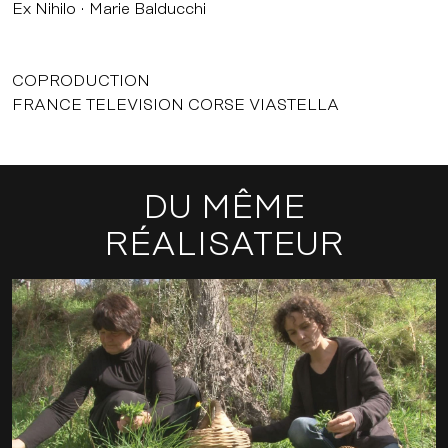
Ex Nihilo
Marie Balducchi
COPRODUCTION
FRANCE TELEVISION CORSE VIASTELLA
DU MÊME
RÉALISATEUR