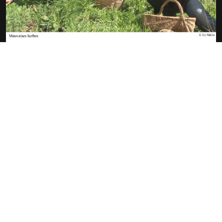
MAUVAISES HERBES
ANNE DE GIAFFERRI
GILLES BLANCHARD