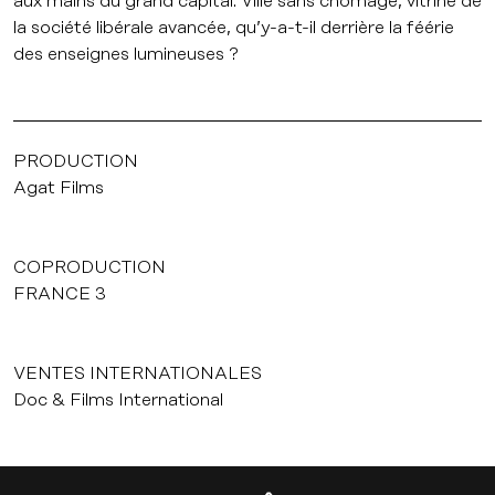
aux mains du grand capital. Ville sans chômage, vitrine de
la société libérale avancée, qu’y-a-t-il derrière la féérie
des enseignes lumineuses ?
PRODUCTION
Agat Films
COPRODUCTION
FRANCE 3
VENTES INTERNATIONALES
Doc & Films International