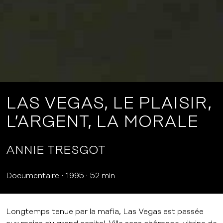
LAS VEGAS, LE PLAISIR,
L’ARGENT, LA MORALE
ANNIE TRESGOT
Documentaire
1995
52 min
Longtemps tenue par la mafia, Las Vegas est passée