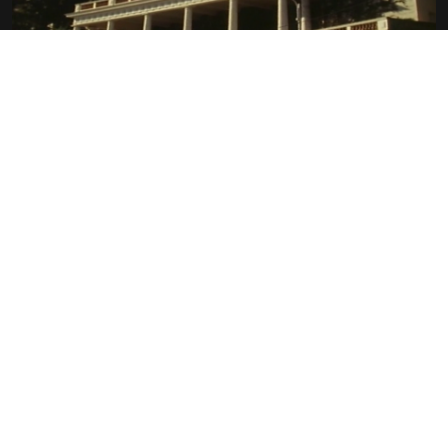
RIVIERA NOSTALGIE
ANNIE TRESGOT