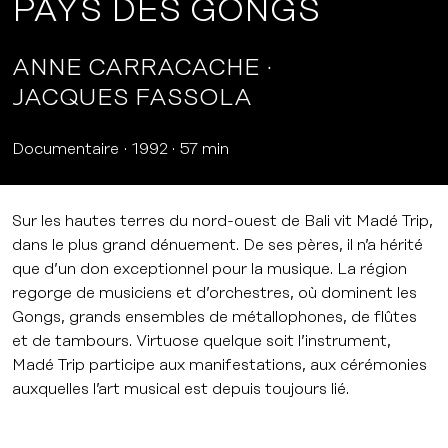
PAYS DES GONGS
ANNE CARRACACHE
JACQUES FASSOLA
Documentaire
1992
57 min
Sur les hautes terres du nord-ouest de Bali vit Madé Trip,
dans le plus grand dénuement. De ses pères, il n’a hérité
que d’un don exceptionnel pour la musique. La région
regorge de musiciens et d’orchestres, où dominent les
Gongs, grands ensembles de métallophones, de flûtes
et de tambours. Virtuose quelque soit l’instrument,
Madé Trip participe aux manifestations, aux cérémonies
auxquelles l’art musical est depuis toujours lié.