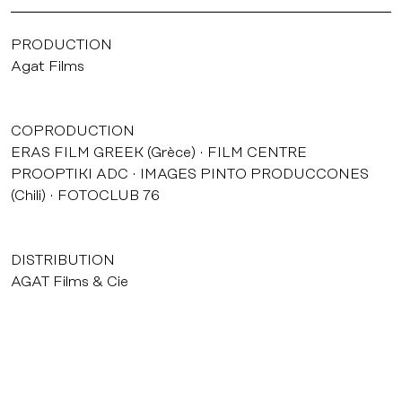
PRODUCTION
Agat Films
COPRODUCTION
ERAS FILM GREEK (Grèce)
FILM CENTRE
PROOPTIKI ADC
IMAGES PINTO PRODUCCONES
(Chili)
FOTOCLUB 76
DISTRIBUTION
AGAT Films & Cie
VENTES INTERNATIONALES
AGAT Films & Cie