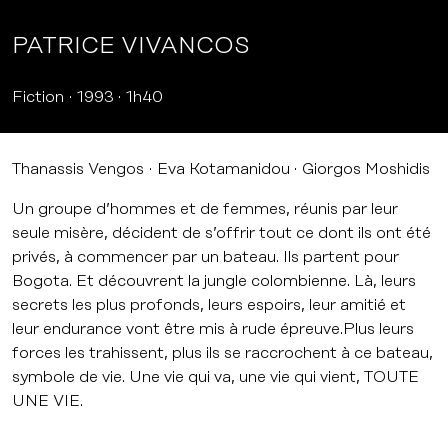
PATRICE VIVANCOS
Fiction
1993
1h40
Thanassis Vengos
Eva Kotamanidou
Giorgos Moshidis
Un groupe d’hommes et de femmes, réunis par leur
seule misère, décident de s’offrir tout ce dont ils ont été
privés, à commencer par un bateau. Ils partent pour
Bogota. Et découvrent la jungle colombienne. Là, leurs
secrets les plus profonds, leurs espoirs, leur amitié et
leur endurance vont être mis à rude épreuve.Plus leurs
forces les trahissent, plus ils se raccrochent à ce bateau,
symbole de vie. Une vie qui va, une vie qui vient, TOUTE
UNE VIE.