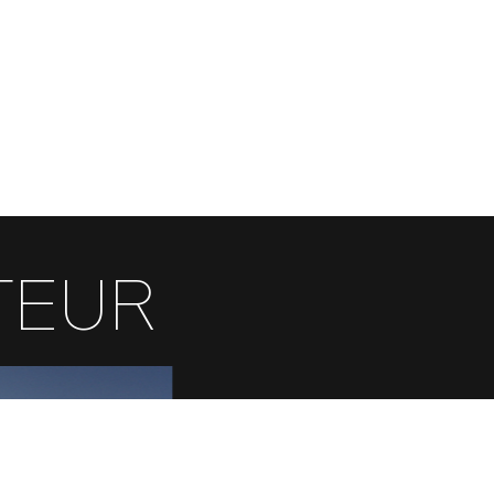
TEUR
FR
EN