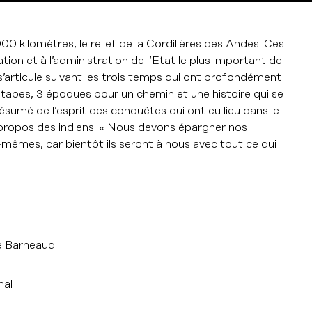
0 kilomètres, le relief de la Cordillères des Andes. Ces
ion et à l’administration de l’Etat le plus important de
m s’articule suivant les trois temps qui ont profondément
étapes, 3 époques pour un chemin et une histoire qui se
ésumé de l’esprit des conquêtes qui ont eu lieu dans le
à propos des indiens: « Nous devons épargner nos
-mêmes, car bientôt ils seront à nous avec tout ce qui
e Barneaud
nal