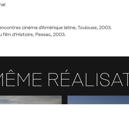
nal
Rencontres cinéma d'Amérique latine, Toulouse, 2003.
u film d'Histoire, Pessac, 2003.
MÊME RÉALISA