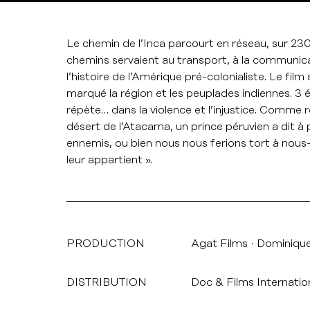
Le chemin de l’Inca parcourt en réseau, sur 2300
chemins servaient au transport, à la communicat
l’histoire de l’Amérique pré-colonialiste. Le fil
marqué la région et les peuplades indiennes. 3 
répète… dans la violence et l’injustice. Comme r
désert de l’Atacama, un prince péruvien a dit 
ennemis, ou bien nous nous ferions tort à nous
leur appartient ».
PRODUCTION
Agat Films
Dominiqu
DISTRIBUTION
Doc & Films Internatio