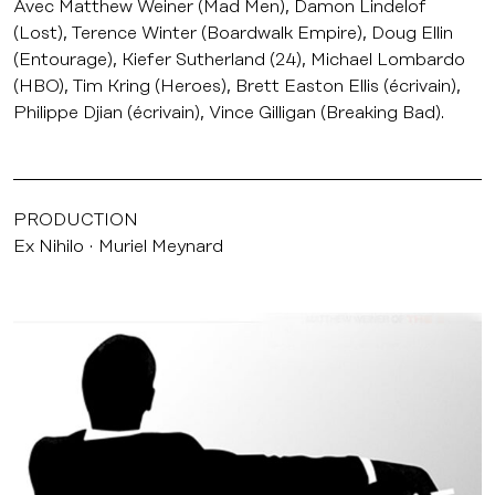
Avec Matthew Weiner (Mad Men), Damon Lindelof
(Lost), Terence Winter (Boardwalk Empire), Doug Ellin
(Entourage), Kiefer Sutherland (24), Michael Lombardo
(HBO), Tim Kring (Heroes), Brett Easton Ellis (écrivain),
Philippe Djian (écrivain), Vince Gilligan (Breaking Bad).
PRODUCTION
Ex Nihilo
Muriel Meynard