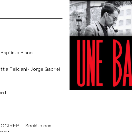
Baptiste Blanc
tia Feliciani
Jorge Gabriel
ard
OCIREP – Société des