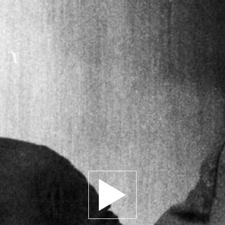
Jouer la bande-annonce