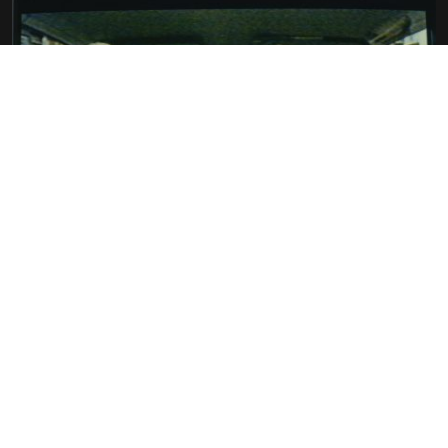
ULYSSE AU PAYS DES MERVEILLES
MICHEL JAFFRENNOU