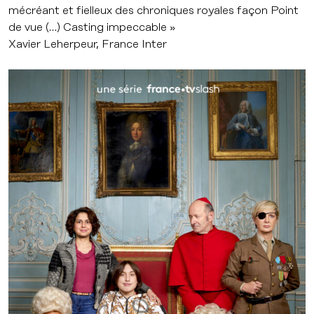
mécréant et fielleux des chroniques royales façon Point
de vue (…) Casting impeccable »
Xavier Leherpeur, France Inter