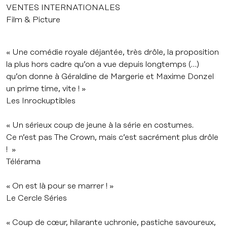
VENTES INTERNATIONALES
Film & Picture
« Une comédie royale déjantée, très drôle, la proposition
la plus hors cadre qu’on a vue depuis longtemps (…)
qu’on donne à Géraldine de Margerie et Maxime Donzel
un prime time, vite ! »
Les Inrockuptibles
« Un sérieux coup de jeune à la série en costumes.
Ce n’est pas The Crown, mais c’est sacrément plus drôle
! »
Télérama
« On est là pour se marrer ! »
Le Cercle Séries
« Coup de cœur, hilarante uchronie, pastiche savoureux,