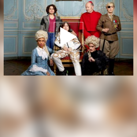
Jouer la bande-annonce