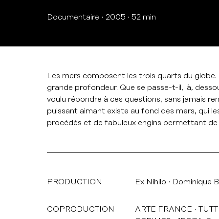
Documentaire
2005
52 min
Les mers composent les trois quarts du globe.
grande profondeur. Que se passe-t-il, là, dess
voulu répondre à ces questions, sans jamais re
puissant aimant existe au fond des mers, qui les
procédés et de fabuleux engins permettant de pa
PRODUCTION
Ex Nihilo
Dominique B
COPRODUCTION
ARTE FRANCE
TUTT