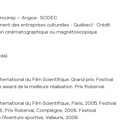
rocirep – Angoa
SODEC
ent des entreprises culturelles - Québec)
Crédit
ion cinématographique ou magnétoscopique
ada)
ternational du Film Scientifique: Grand prix. Festival
 award de la meilleure réalisation. Prix Roberval.
ternational du Film Scientifique, Paris, 2005. Festival
06. Prix Roberval, Compiègne, 2006. Festival
 l’Aventure sportive, Vallauris, 2006.