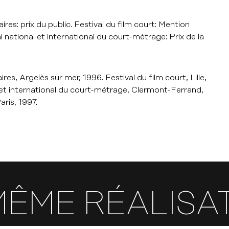
es: prix du public. Festival du film court: Mention
al national et international du court-métrage: Prix de la
es, Argelès sur mer, 1996. Festival du film court, Lille,
l et international du court-métrage, Clermont-Ferrand,
aris, 1997.
MÊME RÉALISA