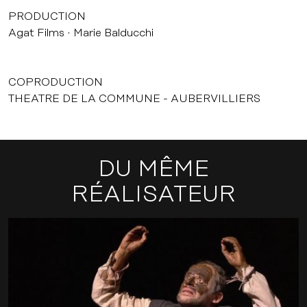
PRODUCTION
Agat Films
Marie Balducchi
COPRODUCTION
THEATRE DE LA COMMUNE - AUBERVILLIERS
DU MÊME
RÉALISATEUR