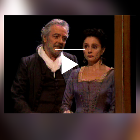
Jouer la bande-annonce