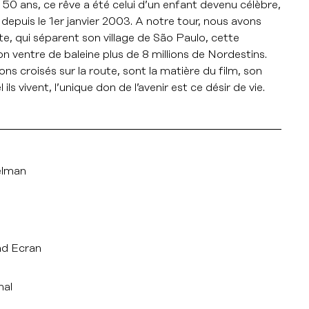
 50 ans, ce rêve a été celui d’un enfant devenu célèbre,
l depuis le 1er janvier 2003. A notre tour, nous avons
e, qui séparent son village de São Paulo, cette
 ventre de baleine plus de 8 millions de Nordestins.
ns croisés sur la route, sont la matière du film, son
s vivent, l’unique don de l’avenir est ce désir de vie.
elman
nd Ecran
nal