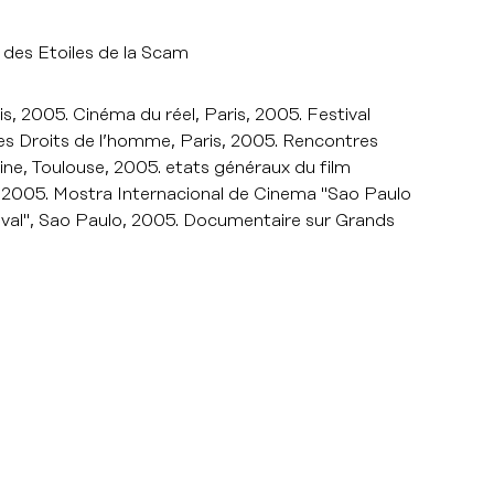
x des Etoiles de la Scam
is, 2005. Cinéma du réel, Paris, 2005. Festival
des Droits de l’homme, Paris, 2005. Rencontres
ine, Toulouse, 2005. etats généraux du film
 2005. Mostra Internacional de Cinema "Sao Paulo
tival", Sao Paulo, 2005. Documentaire sur Grands
MÊME RÉALISA