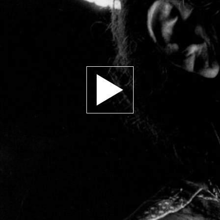
Jouer la bande-annonce