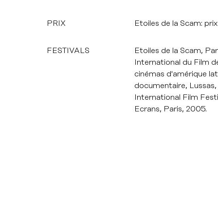
PRIX
Etoiles de la Scam: pri
FESTIVALS
Etoiles de la Scam, Par
International du Film 
cinémas d'amérique lat
documentaire, Lussas,
International Film Fes
Ecrans, Paris, 2005.
DU 