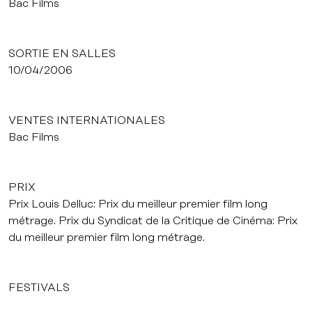
Bac Films
SORTIE EN SALLES
10/04/2006
VENTES INTERNATIONALES
Bac Films
PRIX
Prix Louis Delluc: Prix du meilleur premier film long
métrage. Prix du Syndicat de la Critique de Cinéma: Prix
du meilleur premier film long métrage.
FESTIVALS
Prix Louis Delluc, Paris, 2006. Prix du Syndicat de la