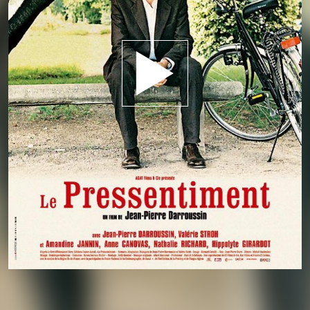
Jouer la bande-annonce