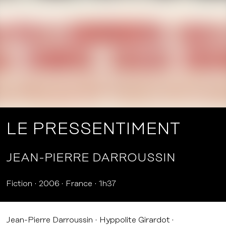
LE PRESSENTIMENT
JEAN-PIERRE DARROUSSIN
Fiction
2006
France
1h37
Jean-Pierre Darroussin
Hyppolite Girardot