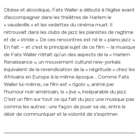
Obèse et alcoolique, Fats Waller a débuté à l’église avant
d’accompagner dans les théâtres de Harlem le
« vaudeville » et les vedettes du cinéma muet. Il
retrouvait dans les clubs de jazz les pianistes de ragtime
et de « stride ». De ces rencontres est né le « piano jazz ».
En fait – et c’est le principal sujet de ce film – la musique
de Fats Waller n’était qu’un des aspects de la « Harlem
Renaissance », un mouvement culturel new-yorkais
équivalent de la revendication de la « négritude » chez les
Africains en Europe à la même époque… Comme Fats
Waller lui-même, ce film est « rigolo », animé par
l’humour noir-américain, le « jive », inséparable du jazz.
C’est un film sur tout ce qui fait du jazz une musique pas
comme les autres : une façon de jouer sa vie, entre le
désir de communiquer et la volonté de s’exprimer.