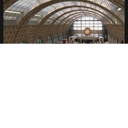
LE MUSÉE D’ORSAY, UN MUSÉE
S’ENRICHIT
JEAN-PAUL FARGIER