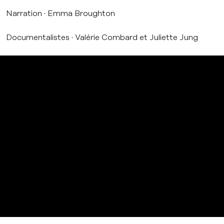
Narration · Emma Broughton
Documentalistes · Valérie Combard et Juliette Jung