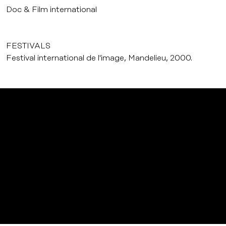
Doc & Film international
FESTIVALS
Festival international de l'image, Mandelieu, 2000.