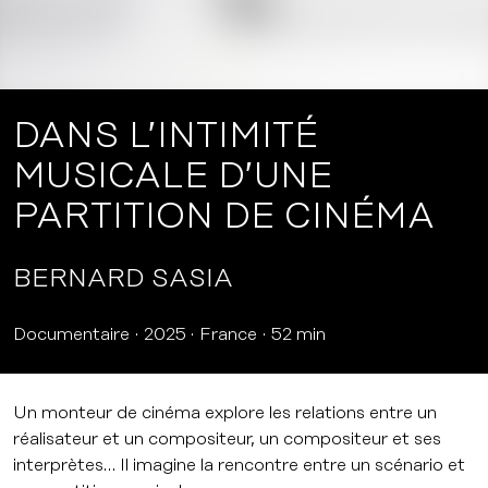
DANS L’INTIMITÉ
MUSICALE D’UNE
PARTITION DE CINÉMA
BERNARD SASIA
Documentaire
2025
France
52 min
Un monteur de cinéma explore les relations entre un
réalisateur et un compositeur, un compositeur et ses
interprètes… Il imagine la rencontre entre un scénario et