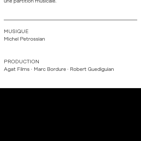
une partition musicale.
MUSIQUE
Michel Petrossian
PRODUCTION
Agat Films
Marc Bordure
Robert Guediguian