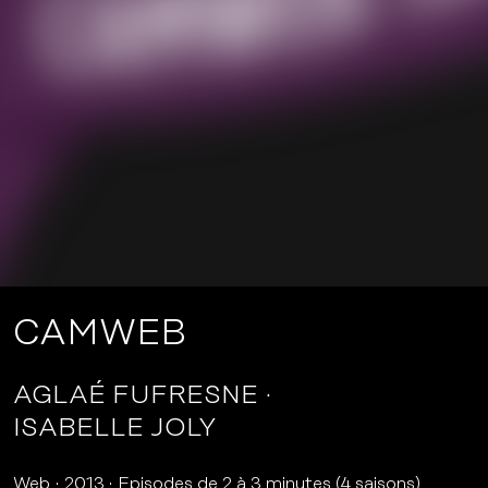
CAMWEB
AGLAÉ FUFRESNE
ISABELLE JOLY
Web
2013
Episodes de 2 à 3 minutes (4 saisons)