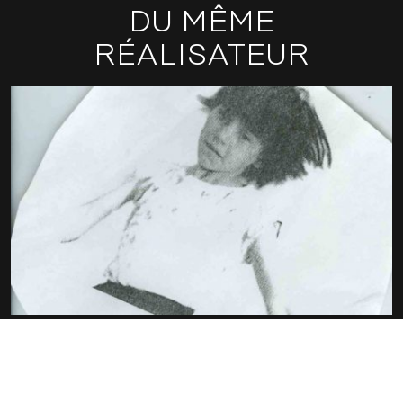
DU MÊME
RÉALISATEUR
SEULS
THIERRY KNAUFF
OLIVIER SMOLDERS