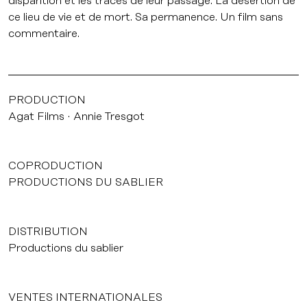
disparition et les traces de leur passage. La désertion de
ce lieu de vie et de mort. Sa permanence. Un film sans
commentaire.
PRODUCTION
Agat Films
Annie Tresgot
COPRODUCTION
PRODUCTIONS DU SABLIER
DISTRIBUTION
Productions du sablier
VENTES INTERNATIONALES